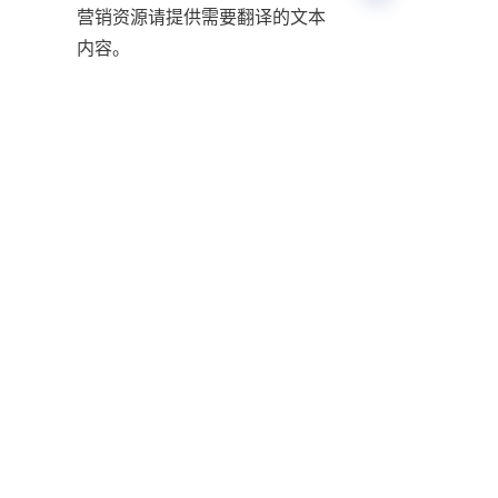
营销资源
请提供需要翻译的文本
CN
内容。
Contact
Leave your information and we will contact you.
姓名
公司