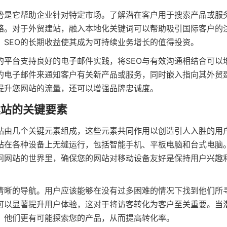
优势是它帮助企业针对特定市场。了解潜在客户用于搜索产品或服
略。对于外贸建站，融入本地化关键词可以帮助吸引国际客户的
，SEO的长期收益使其成为可持续业务增长的值得投资。
的平台支持良好的电子邮件实践，将SEO与有效沟通相结合可以
的电子邮件来通知客户有关新产品或服务，同时嵌入指向其外贸
提升您网站的流量，还可以增强品牌忠诚度。
建站的关键要素
站由几个关键元素组成，这些元素共同作用以创造引人入胜的用
站在各种设备上无缝运行，包括智能手机、平板电脑和台式电脑
问网站的世界里，确保您的网站对移动设备友好是保持用户兴趣
清晰的导航。用户应该能够在没有过多困难的情况下找到他们所
可以显著提升用户体验，这对于将访客转化为客户至关重要。当
，他们更有可能探索您的产品，从而提高转化率。