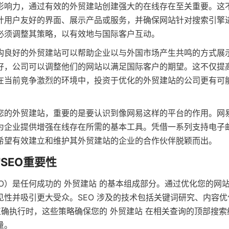
影响力，通过有效的外贸建站创建强大的在线存在至关重要。这
计用户友好的界面、展示产品或服务，并确保网站针对搜索引擎
必须调整其策略，以有效地与国际客户互动。
构良好的外贸建站可以帮助企业以与外国市场产生共鸣的方式展
好，公司可以调整他们的网站以满足国际客户的期望。这不仅提
在当前竞争激烈的环境中，投资于优化的外贸建站的公司更有可
您的外贸建站，重要的是要认识到像网易这样的平台的作用。网
为企业提供增强在线存在所需的基本工具。凭借一系列支持电子
希望有效建立和维护其外贸建站的企业的合作伙伴脱颖而出。
的SEO重要性
EO）是任何成功的 外贸建站 的基本组成部分。通过优化您的网
见性并吸引更大受众。SEO 涉及的技术包括关键词研究、内容
当正确执行时，这些策略确保您的 外贸建站 在相关查询的顶部搜
量。