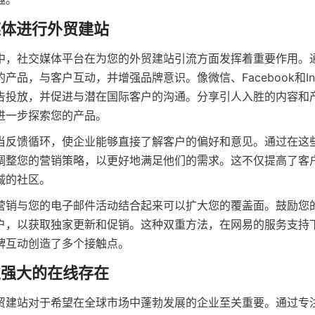
媒体进行外贸建站
中，社交媒体平台在为您的外贸建站引流方面发挥着重要作用。
产品，与客户互动，并增强品牌意识。像微信、Facebook和Ins
告投放，并促进与潜在国际客户的沟通。分享引人入胜的内容和
进一步探索您的产品。
当反馈循环，使企业能够直接了解客户的偏好和意见。通过在这
调整您的营销策略，以更好地满足他们的需求。这不仅提高了客
诚的社区。
营销与您的电子邮件活动结合起来可以扩大您的覆盖面。鼓励您
户，以获取独家更新和促销。这种双重方法，在网易的服务支持
牌互动创造了多个接触点。
立强大的在线存在
贸建站对于希望在全球市场中蓬勃发展的企业至关重要。通过专注