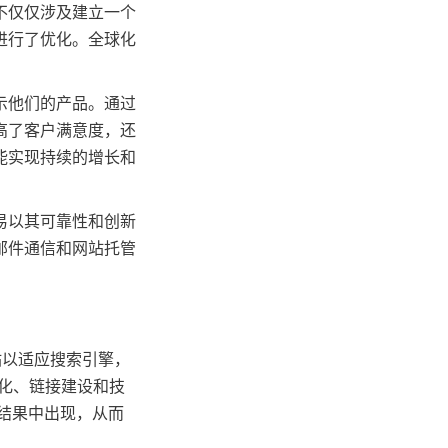
不仅仅涉及建立一个
进行了优化。全球化
示他们的产品。通过
高了客户满意度，还
能实现持续的增长和
易以其可靠性和创新
邮件通信和网站托管
站以适应搜索引擎，
优化、链接建设和技
索结果中出现，从而