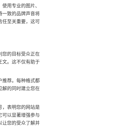
。使用专业的图片、
持一致的品牌声音将
信任至关重要，这可
别您的目标受众正在
正文。这不仅有助于
户推荐。每种格式都
见解的同时建立您在
号，表明您的网站是
它可以显著增强参与
以让您的受众了解并