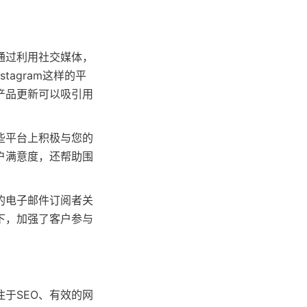
通过利用社交媒体，
tagram这样的平
产品更新可以吸引用
些平台上积极与您的
户满意度，还帮助围
的电子邮件订阅者关
下，加强了客户参与
于SEO、有效的网