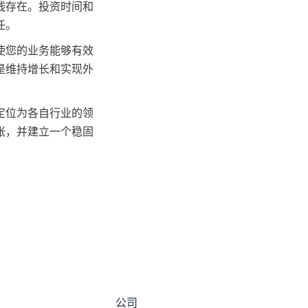
线存在。投资时间和
任。
使您的业务能够有效
是维持增长和实现外
定位为各自行业的领
张，并建立一个稳固
公司