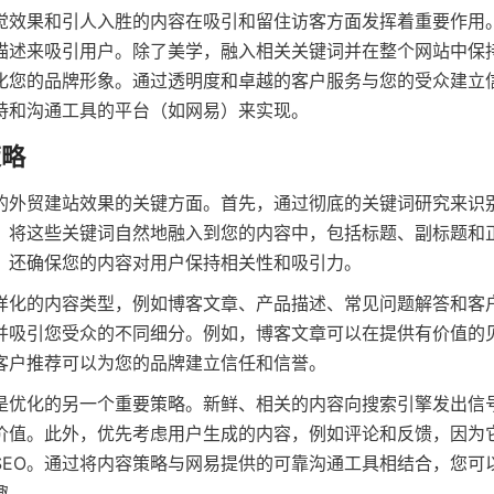
觉效果和引人入胜的内容在吸引和留住访客方面发挥着重要作用
描述来吸引用户。除了美学，融入相关关键词并在整个网站中保
强化您的品牌形象。通过透明度和卓越的客户服务与您的受众建立
持和沟通工具的平台（如网易）来实现。
策略
的外贸建站效果的关键方面。首先，通过彻底的关键词研究来识
。将这些关键词自然地融入到您的内容中，包括标题、副标题和
，还确保您的内容对用户保持相关性和吸引力。
样化的内容类型，例如博客文章、产品描述、常见问题解答和客
并吸引您受众的不同细分。例如，博客文章可以在提供有价值的
客户推荐可以为您的品牌建立信任和信誉。
是优化的另一个重要策略。新鲜、相关的内容向搜索引擎发出信
价值。此外，优先考虑用户生成的内容，例如评论和反馈，因为
SEO。通过将内容策略与网易提供的可靠沟通工具相结合，您可
趣。