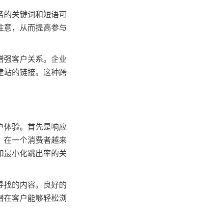
务的关键词和短语可
注意，从而提高参与
增强客户关系。企业
建站的链接。这种跨
户体验。首先是响应
。在一个消费者越来
和最小化跳出率的关
寻找的内容。良好的
潜在客户能够轻松浏