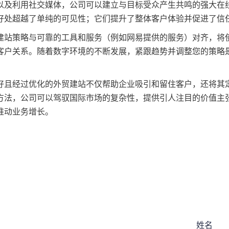
以及利用社交媒体，公司可以建立与目标受众产生共鸣的强大在
好处超越了单纯的可见性；它们提升了整体客户体验并促进了信
建站策略与可靠的工具和服务（例如网易提供的服务）对齐，将
客户关系。随着数字环境的不断发展，紧跟趋势并调整您的策略
。
好且经过优化的外贸建站不仅帮助企业吸引和留住客户，还将其
方法，公司可以驾驭国际市场的复杂性，提供引人注目的价值主
推动业务增长。
姓名